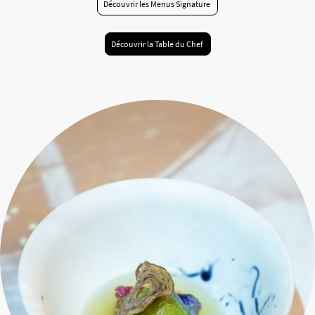
Découvrir les Menus Signature
Découvrir la Table du Chef