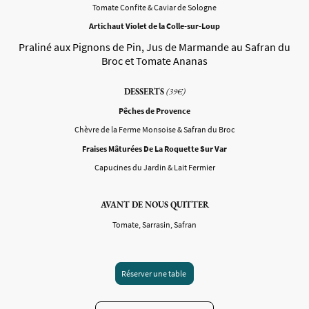
Tomate Confite & Caviar de Sologne
Artichaut Violet de la Colle-sur-Loup
Praliné aux Pignons de Pin, Jus de Marmande au Safran du
Broc et Tomate Ananas
DESSERTS
(39€)
Pêches de Provence
Chèvre de la Ferme Monsoise & Safran du Broc
Fraises Mâturées De La Roquette Sur Var
Capucines du Jardin & Lait Fermier
AVANT DE NOUS QUITTER
Tomate, Sarrasin, Safran
Réserver une table