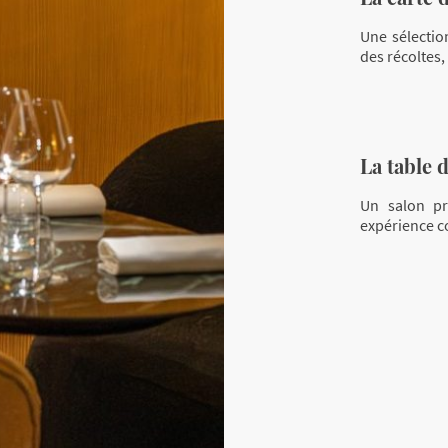
Une sélecti
des récoltes,
La table 
Un salon pr
expérience con