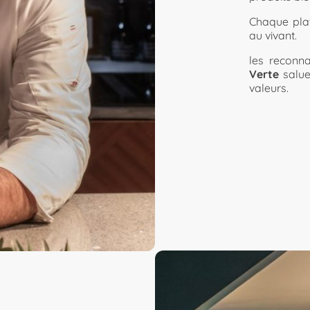
Chaque plat
au vivant.
les reconn
Verte
salue
valeurs.