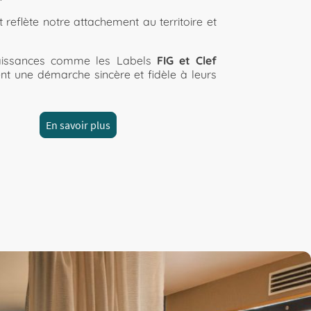
 reflète notre attachement au territoire et
aissances comme les Labels
FIG et Clef
nt une démarche sincère et fidèle à leurs
En savoir plus