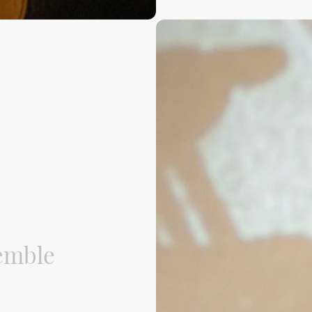
semble
pas.