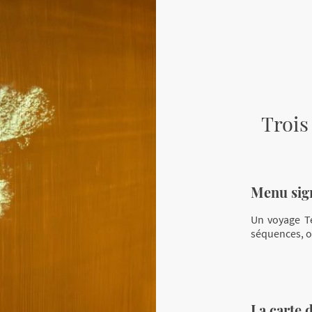
Trois
Menu sig
Un voyage Te
séquences, ou
La carte 