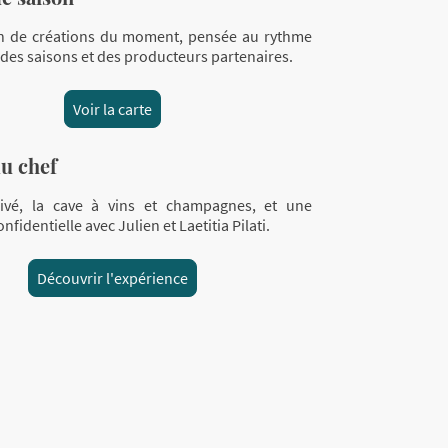
on de créations du moment, pensée au rythme
 des saisons et des producteurs partenaires.
Voir la carte
du chef
ivé, la cave à vins et champagnes, et une
fidentielle avec Julien et Laetitia Pilati.
Découvrir l'expérience