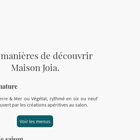
 manières de découvrir
Maison Joia.
nature
rre & Mer ou Végétal, rythmé en six ou neuf
vert par les créations apéritives au salon.
Voir les menus
de saison